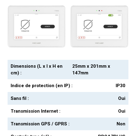
Dimensions (L x l x H en
25mm x 201mm x
cm) :
147mm
Indice de protection (en IP) :
IP30
Sans fil :
Oui
Transmission Internet :
Oui
Transmission GPS / GPRS :
Non