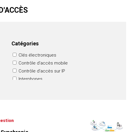
D'ACCÈS
Catégories
Clés électroniques
Contrôle d'accès mobile
Contrôle d'accès sur IP
Interphones
Lecteurs
Logiciels de gestion
Systèmes de contrôle d'accès
gestion