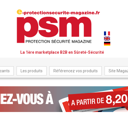
La 1ère marketplace B2B en Sûreté-Sécurité
icants
Les produits
Référencez vos produits
Site Maga