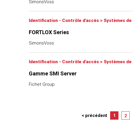
SimonsVoss
Identification - Contrôle d'accès
>
Systèmes de 
FORTLOX Series
SimonsVoss
Identification - Contrôle d'accès
>
Systèmes de 
Gamme SMI Server
Fichet Group
< précédent
1
2