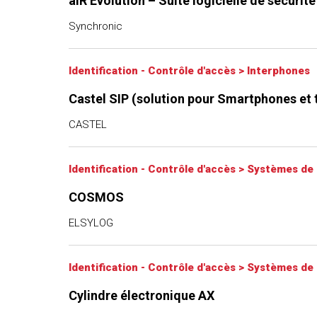
aiR’Evolution – Suite logicielle de sécurit
Synchronic
Identification - Contrôle d'accès
>
Interphones
Castel SIP (solution pour Smartphones et 
CASTEL
Identification - Contrôle d'accès
>
Systèmes de 
COSMOS
ELSYLOG
Identification - Contrôle d'accès
>
Systèmes de 
Cylindre électronique AX