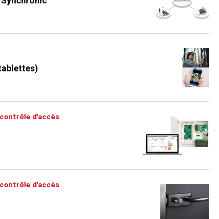
é Synchronic
tablettes)
contrôle d'accès
contrôle d'accès