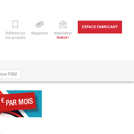
ESPACE FABRICANT
Référencez
Magazine
Newsletter
vos produits
Gratuit !
zine PSM