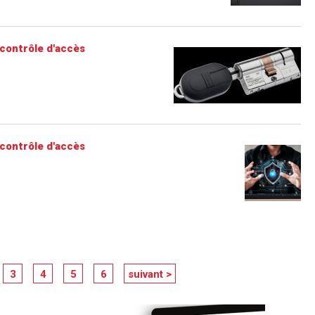
contrôle d'accès
contrôle d'accès
3
4
5
6
suivant >