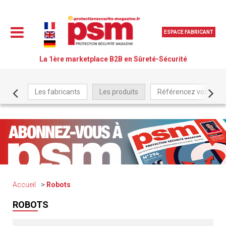
ESPACE FABRICANT
La 1ère marketplace B2B en Sûreté-Sécurité
Les fabricants
Les produits
Référencez vos produ
Accueil
Robots
ROBOTS