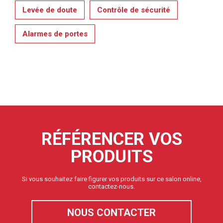
Levée de doute
Contrôle de sécurité
Alarmes de portes
RÉFÉRENCER VOS
PRODUITS
Si vous souhaitez faire figurer vos produits sur ce salon online,
contactez-nous.
NOUS CONTACTER