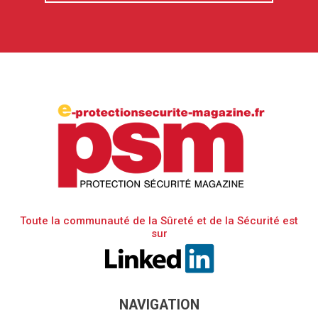
Toute la communauté de la Sûreté et de la Sécurité est
sur
NAVIGATION