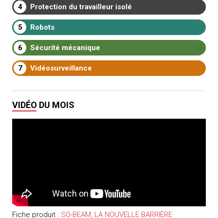
4
Protection du travailleur isolé
5
Robots
6
Sécurité mécanique
7
Vidéosurveillance
VIDÉO DU MOIS
Fiche produit :
SO-BEAM, LA NOUVELLE BARRIÈRE