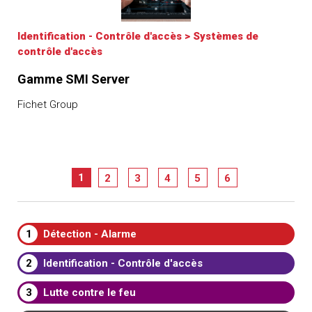
Identification - Contrôle d'accès
>
Systèmes de
contrôle d'accès
Gamme SMI Server
Fichet Group
1
2
3
4
5
6
1
Détection - Alarme
2
Identification - Contrôle d'accès
3
Lutte contre le feu