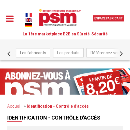
ESPACE FABRICANT
La 1ère marketplace B2B en Sûreté-Sécurité
Les fabricants
Les produits
Référencez vos produ
Accueil
Identification - Contrôle d'accès
IDENTIFICATION - CONTRÔLE D'ACCÈS