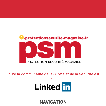
Toute la communauté de la Sûreté et de la Sécurité est
sur
NAVIGATION