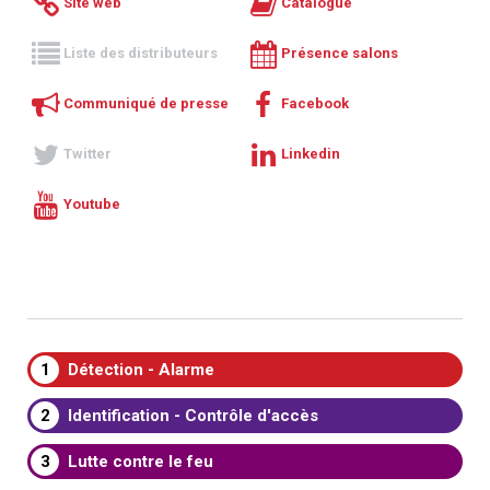
Site web
Catalogue
Liste des distributeurs
Présence salons
Communiqué de presse
Facebook
Twitter
Linkedin
Youtube
1
Détection - Alarme
2
Identification - Contrôle d'accès
3
Lutte contre le feu