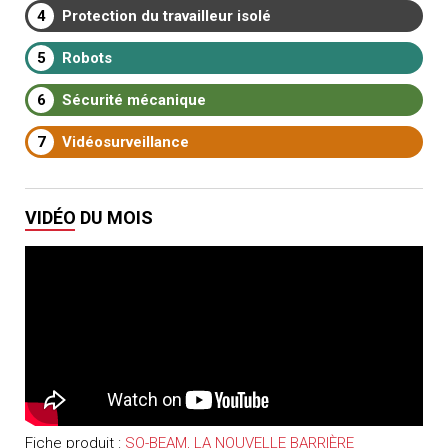
4
Protection du travailleur isolé
5
Robots
6
Sécurité mécanique
7
Vidéosurveillance
VIDÉO DU MOIS
Fiche produit :
SO-BEAM, LA NOUVELLE BARRIÈRE