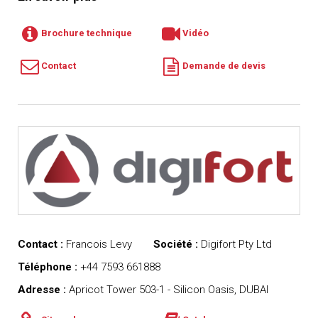
Brochure technique
Vidéo
Contact
Demande de devis
Contact :
Francois Levy
Société :
Digifort Pty Ltd
Téléphone :
+44 7593 661888
Adresse :
Apricot Tower 503-1 - Silicon Oasis, DUBAI