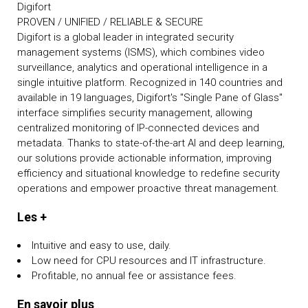
Digifort
PROVEN / UNIFIED / RELIABLE & SECURE
Digifort is a global leader in integrated security
management systems (ISMS), which combines video
surveillance, analytics and operational intelligence in a
single intuitive platform. Recognized in 140 countries and
available in 19 languages, Digifort's "Single Pane of Glass"
interface simplifies security management, allowing
centralized monitoring of IP-connected devices and
metadata. Thanks to state-of-the-art AI and deep learning,
our solutions provide actionable information, improving
efficiency and situational knowledge to redefine security
operations and empower proactive threat management.
Les +
Intuitive and easy to use, daily.
Low need for CPU resources and IT infrastructure.
Profitable, no annual fee or assistance fees.
En savoir plus