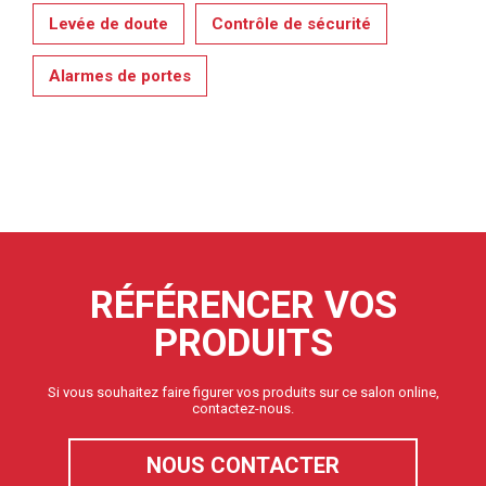
Levée de doute
Contrôle de sécurité
Alarmes de portes
RÉFÉRENCER VOS
PRODUITS
Si vous souhaitez faire figurer vos produits sur ce salon online,
contactez-nous.
NOUS CONTACTER