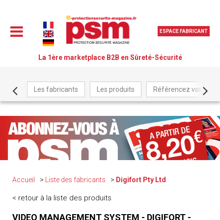
ESPACE FABRICANT
La 1ère marketplace B2B en Sûreté-Sécurité
Les fabricants
Les produits
Référencez vos produ
Accueil
Liste des fabricants
Digifort Pty Ltd
< retour à la liste des produits
VIDEO MANAGEMENT SYSTEM - DIGIFORT -