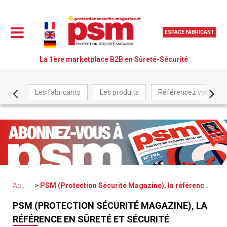
ESPACE FABRICANT
La 1ère marketplace B2B en Sûreté-Sécurité
Les fabricants
Les produits
Référencez vos produ
Accueil
PSM (Protection Sécurité Magazine), la référence en Sûreté et Sécurité
PSM (PROTECTION SÉCURITÉ MAGAZINE), LA
RÉFÉRENCE EN SÛRETÉ ET SÉCURITÉ