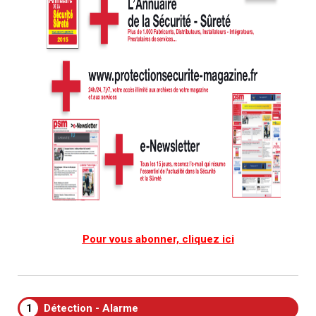
Pour vous abonner, cliquez ici
1
Détection - Alarme