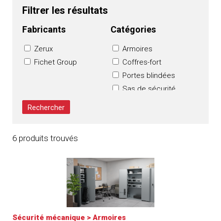
Filtrer les résultats
Fabricants
Catégories
Zerux
Armoires
Fichet Group
Coffres-fort
Portes blindées
Sas de sécurité
Serrures
6 produits trouvés
Sécurité mécanique
>
Armoires