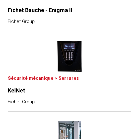
Fichet Bauche - Enigma II
Fichet Group
Sécurité mécanique
>
Serrures
KelNet
Fichet Group