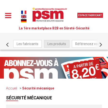
ESPACE FABRICANT
La 1ère marketplace B2B en Sûreté-Sécurité
Les fabricants
Les produits
Référencez vos produ
Accueil
Sécurité mécanique
SÉCURITÉ MÉCANIQUE