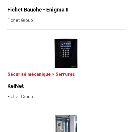
Fichet Bauche - Enigma II
Fichet Group
Sécurité mécanique
>
Serrures
KelNet
Fichet Group