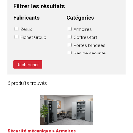
Filtrer les résultats
Fabricants
Catégories
Zerux
Armoires
Fichet Group
Coffres-fort
Portes blindées
Sas de sécurité
Serrures
6 produits trouvés
Sécurité mécanique
>
Armoires