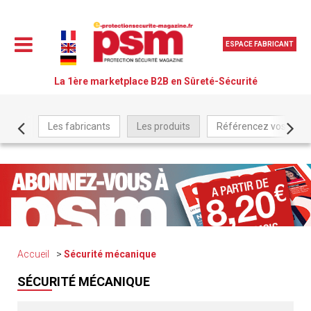
ESPACE FABRICANT
La 1ère marketplace B2B en Sûreté-Sécurité
Les fabricants
Les produits
Référencez vos produ
Accueil
Sécurité mécanique
SÉCURITÉ MÉCANIQUE